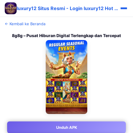
luxury12 Situs Resmi - Login luxury12 Hot Aman ⚡
← Kembali ke Beranda
8g8g – Pusat Hiburan Digital Terlengkap dan Tercepat
Unduh APK