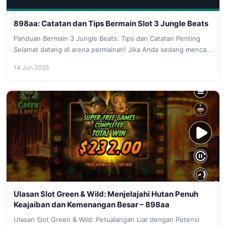
898aa: Catatan dan Tips Bermain Slot 3 Jungle Beats
Panduan Bermain 3 Jungle Beats: Tips dan Catatan Penting
Selamat datang di arena permainan! Jika Anda sedang mencari
sensasi baru...
14 Jun 2026
Ulasan Slot Green & Wild: Menjelajahi Hutan Penuh
Keajaiban dan Kemenangan Besar – 898aa
Ulasan Slot Green & Wild: Petualangan Liar dengan Potensi