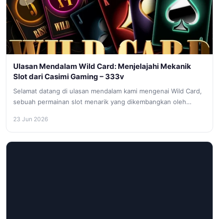
Ulasan Mendalam Wild Card: Menjelajahi Mekanik
Slot dari Casimi Gaming – 333v
Selamat datang di ulasan mendalam kami mengenai Wild Card,
sebuah permainan slot menarik yang dikembangkan oleh
Casimi Gaming. Sejak dirilis...
23 Jun 2026