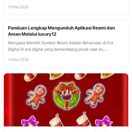
aplikasi dan software telah...
16 Mei 2026
Panduan Lengkap Mengunduh Aplikasi Resmi dan
Aman Melalui luxury12
Mengapa Memilih Sumber Resmi Adalah Keharusan di Era
Digital Di era digital yang berkembang pesat saat ini,
kebutuhan akan perangkat...
14 Mei 2026