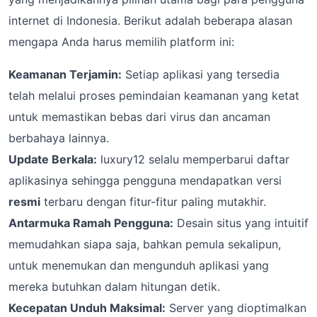
internet di Indonesia. Berikut adalah beberapa alasan
mengapa Anda harus memilih platform ini:
Keamanan Terjamin:
Setiap aplikasi yang tersedia
telah melalui proses pemindaian keamanan yang ketat
untuk memastikan bebas dari virus dan ancaman
berbahaya lainnya.
Update Berkala:
luxury12 selalu memperbarui daftar
aplikasinya sehingga pengguna mendapatkan versi
resmi
terbaru dengan fitur-fitur paling mutakhir.
Antarmuka Ramah Pengguna:
Desain situs yang intuitif
memudahkan siapa saja, bahkan pemula sekalipun,
untuk menemukan dan mengunduh aplikasi yang
mereka butuhkan dalam hitungan detik.
Kecepatan Unduh Maksimal:
Server yang dioptimalkan