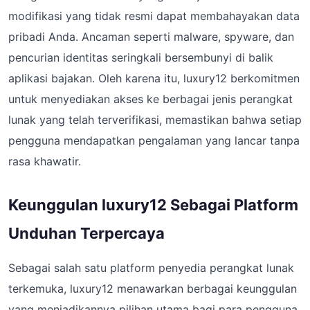
modifikasi yang tidak resmi dapat membahayakan data
pribadi Anda. Ancaman seperti malware, spyware, dan
pencurian identitas seringkali bersembunyi di balik
aplikasi bajakan. Oleh karena itu, luxury12 berkomitmen
untuk menyediakan akses ke berbagai jenis perangkat
lunak yang telah terverifikasi, memastikan bahwa setiap
pengguna mendapatkan pengalaman yang lancar tanpa
rasa khawatir.
Keunggulan luxury12 Sebagai Platform
Unduhan Terpercaya
Sebagai salah satu platform penyedia perangkat lunak
terkemuka, luxury12 menawarkan berbagai keunggulan
yang menjadikannya pilihan utama bagi para pengguna