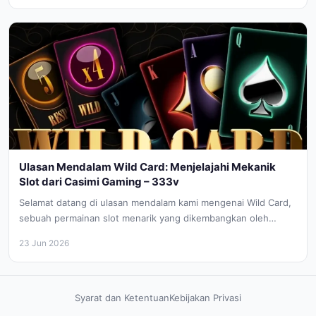
Ulasan Mendalam Wild Card: Menjelajahi Mekanik
Slot dari Casimi Gaming – 333v
Selamat datang di ulasan mendalam kami mengenai Wild Card,
sebuah permainan slot menarik yang dikembangkan oleh
Casimi Gaming. Sejak dirilis...
23 Jun 2026
Syarat dan Ketentuan
Kebijakan Privasi