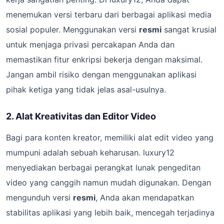
menemukan versi terbaru dari berbagai aplikasi media
sosial populer. Menggunakan versi
resmi
sangat krusial
untuk menjaga privasi percakapan Anda dan
memastikan fitur enkripsi bekerja dengan maksimal.
Jangan ambil risiko dengan menggunakan aplikasi
pihak ketiga yang tidak jelas asal-usulnya.
2. Alat Kreativitas dan Editor Video
Bagi para konten kreator, memiliki alat edit video yang
mumpuni adalah sebuah keharusan. luxury12
menyediakan berbagai perangkat lunak pengeditan
video yang canggih namun mudah digunakan. Dengan
mengunduh versi
resmi
, Anda akan mendapatkan
stabilitas aplikasi yang lebih baik, mencegah terjadinya