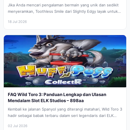
Jika Anda mencari pengalaman bermain yang unik dan sedikit
menyeramkan, Toothless Smile dari Slightly Edgy layak untuk
dicoba. Mengusung tema...
18 Jul 2026
FAQ Wild Toro 3: Panduan Lengkap dan Ulasan
Mendalam Slot ELK Studios – 898aa
Kembali ke jalanan Spanyol yang diterangi matahari, Wild Toro 3
hadir sebagai babak terbaru dalam seri legendaris dari ELK
Studios....
02 Jul 2026