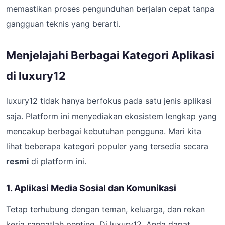
memastikan proses pengunduhan berjalan cepat tanpa
gangguan teknis yang berarti.
Menjelajahi Berbagai Kategori Aplikasi
di luxury12
luxury12 tidak hanya berfokus pada satu jenis aplikasi
saja. Platform ini menyediakan ekosistem lengkap yang
mencakup berbagai kebutuhan pengguna. Mari kita
lihat beberapa kategori populer yang tersedia secara
resmi
di platform ini.
1. Aplikasi Media Sosial dan Komunikasi
Tetap terhubung dengan teman, keluarga, dan rekan
kerja sangatlah penting. Di luxury12, Anda dapat