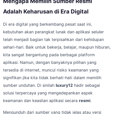
Mengapa Memilih Sumber Resmi
Adalah Keharusan di Era Digital
Di era digital yang berkembang pesat saat ini,
kebutuhan akan perangkat lunak dan aplikasi seluler
telah menjadi bagian tak terpisahkan dari kehidupan
sehari-hari. Baik untuk bekerja, belajar, maupun hiburan,
kita sangat bergantung pada berbagai platform
aplikasi. Namun, dengan banyaknya pilihan yang
tersedia di internet, muncul risiko keamanan yang
signifikan jika kita tidak berhati-hati dalam memilih
sumber unduhan. Di sinilah
luxury12
hadir sebagai
solusi terpercaya yang mengedepankan aspek
keamanan dan keaslian aplikasi secara
resmi
.
Mengunduh dari sumber yang tidak jelas atau versi