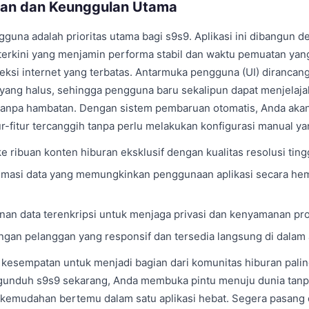
lan dan Keunggulan Utama
una adalah prioritas utama bagi s9s9. Aplikasi ini dibangun de
terkini yang menjamin performa stabil dan waktu pemuatan yang
ksi internet yang terbatas. Antarmuka pengguna (UI) dirancang 
yang halus, sehingga pengguna baru sekalipun dapat menjelaj
 tanpa hambatan. Dengan sistem pembaruan otomatis, Anda akan
r-fitur tercanggih tanpa perlu melakukan konfigurasi manual ya
e ribuan konten hiburan eksklusif dengan kualitas resolusi tingg
imasi data yang memungkinkan penggunaan aplikasi secara hem
an data terenkripsi untuk menjaga privasi dan kenyamanan pro
gan pelanggan yang responsif dan tersedia langsung di dalam a
kesempatan untuk menjadi bagian dari komunitas hiburan palin
gunduh s9s9 sekarang, Anda membuka pintu menuju dunia tanp
kemudahan bertemu dalam satu aplikasi hebat. Segera pasang 