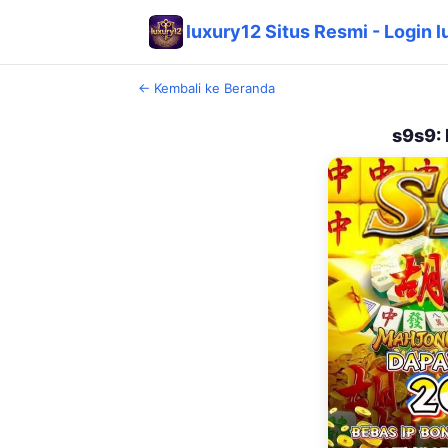
luxury12 Situs Resmi - Login 
← Kembali ke Beranda
s9s9: 