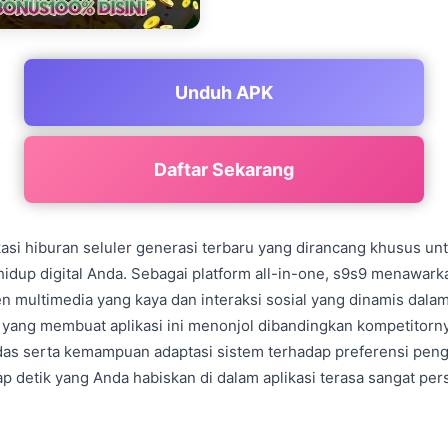
Unduh APK
Daftar Sekarang
kasi hiburan seluler generasi terbaru yang dirancang khusus 
idup digital Anda. Sebagai platform all-in-one, s9s9 menawar
en multimedia yang kaya dan interaksi sosial yang dinamis dala
yang membuat aplikasi ini menonjol dibandingkan kompetitorny
das serta kemampuan adaptasi sistem terhadap preferensi pen
p detik yang Anda habiskan di dalam aplikasi terasa sangat per