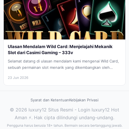
Ulasan Mendalam Wild Card: Menjelajahi Mekanik
Slot dari Casimi Gaming – 333v
Selamat datang di ulasan mendalam kami mengenai Wild Card,
sebuah permainan slot menarik yang dikembangkan oleh
Casimi Gaming. Sejak dirilis...
23 Jun 2026
Syarat dan Ketentuan
Kebijakan Privasi
© 2026 luxury12 Situs Resmi - Login luxury12 Hot
Aman ⚡. Hak cipta dilindungi undang-undang.
Pengguna harus berusia 18+ tahun. Bermain secara bertanggung jawab.