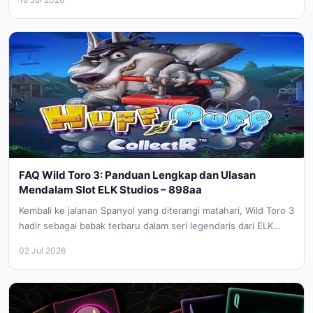
FAQ Wild Toro 3: Panduan Lengkap dan Ulasan
Mendalam Slot ELK Studios – 898aa
Kembali ke jalanan Spanyol yang diterangi matahari, Wild Toro 3
hadir sebagai babak terbaru dalam seri legendaris dari ELK
Studios....
02 Jul 2026