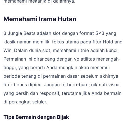
memahami mekanik di dalamnya.
Memahami Irama Hutan
3 Jungle Beats adalah slot dengan format 5×3 yang
klasik namun memiliki fokus utama pada fitur Hold and
Win. Dalam dunia slot, memahami ritme adalah kunci.
Permainan ini dirancang dengan volatilitas menengah-
tinggi, yang berarti Anda mungkin akan menemui
periode tenang di permainan dasar sebelum akhirnya
fitur bonus dipicu. Jangan terburu-buru; nikmati visual
yang bersih dan responsif, terutama jika Anda bermain
di perangkat seluler.
Tips Bermain dengan Bijak