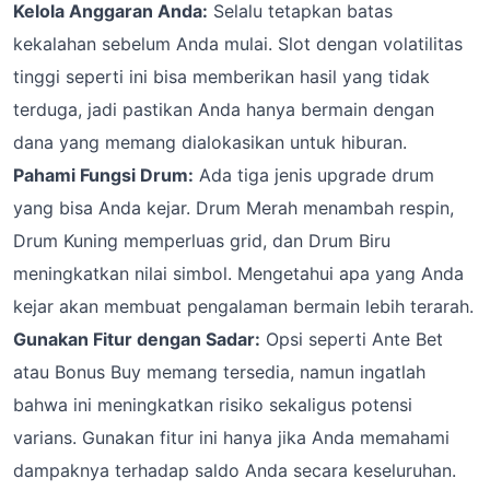
Kelola Anggaran Anda:
Selalu tetapkan batas
kekalahan sebelum Anda mulai. Slot dengan volatilitas
tinggi seperti ini bisa memberikan hasil yang tidak
terduga, jadi pastikan Anda hanya bermain dengan
dana yang memang dialokasikan untuk hiburan.
Pahami Fungsi Drum:
Ada tiga jenis upgrade drum
yang bisa Anda kejar. Drum Merah menambah respin,
Drum Kuning memperluas grid, dan Drum Biru
meningkatkan nilai simbol. Mengetahui apa yang Anda
kejar akan membuat pengalaman bermain lebih terarah.
Gunakan Fitur dengan Sadar:
Opsi seperti Ante Bet
atau Bonus Buy memang tersedia, namun ingatlah
bahwa ini meningkatkan risiko sekaligus potensi
varians. Gunakan fitur ini hanya jika Anda memahami
dampaknya terhadap saldo Anda secara keseluruhan.