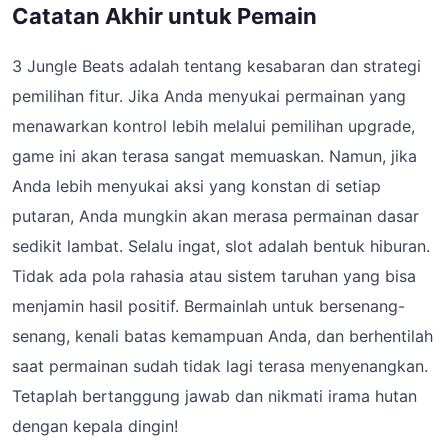
Catatan Akhir untuk Pemain
3 Jungle Beats adalah tentang kesabaran dan strategi
pemilihan fitur. Jika Anda menyukai permainan yang
menawarkan kontrol lebih melalui pemilihan upgrade,
game ini akan terasa sangat memuaskan. Namun, jika
Anda lebih menyukai aksi yang konstan di setiap
putaran, Anda mungkin akan merasa permainan dasar
sedikit lambat. Selalu ingat, slot adalah bentuk hiburan.
Tidak ada pola rahasia atau sistem taruhan yang bisa
menjamin hasil positif. Bermainlah untuk bersenang-
senang, kenali batas kemampuan Anda, dan berhentilah
saat permainan sudah tidak lagi terasa menyenangkan.
Tetaplah bertanggung jawab dan nikmati irama hutan
dengan kepala dingin!