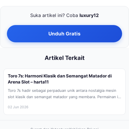
Suka artikel ini? Coba
luxury12
Unduh Gratis
Artikel Terkait
Toro 7s: Harmoni Klasik dan Semangat Matador di
Arena Slot – harta11
Toro 7s hadir sebagai perpaduan unik antara nostalgia mesin
slot klasik dan semangat matador yang membara. Permainan ini
membawa pemain...
02 Jun 2026