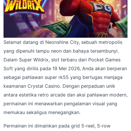
Selamat datang di Neonshine City, sebuah metropolis
yang dipenuhi lampu neon dan bahaya tersembunyi.
Dalam Super Wildrix, slot terbaru dari Pocket Games
Soft yang dirilis pada 19 Mei 2026, Anda akan berperan
sebagai pahlawan super rk55 yang bertugas menjaga
keamanan Crystal Casino. Dengan perpaduan unik
antara estetika retro arcade dan aksi pahlawan modern,
permainan ini menawarkan pengalaman visual yang
memukau sekaligus menegangkan.
Permainan ini dimainkan pada grid 5-reel, 5-row